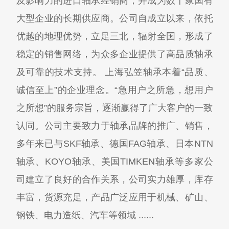
及影响力的进口轴承经销商，并成为数十家国有
大型企业的长期供应商。公司自成立以来，依托
优越的地理优势，立足三北，辐射全国，形成了
稳定的销售网络，为众多企业提供了高品质轴承
及可靠的技术支持。 上海弘笠轴承本着“品质、
诚信至上”的企业理念。“急用户之所急，想用户
之所想”的服务宗旨，逐渐赢得了广大客户的一致
认同。公司主要致力于轴承品牌的推广、销售，
多年来已与SKF轴承、德国FAG轴承、日本NTN
轴承、KOYO轴承、美国TIMKEN轴承等多家公
司建立了良好的合作关系，公司实力雄厚，库存
丰富，货源充足，产品广泛应用于机械、矿山、
钢铁、电力造纸、汽车等领域 ......