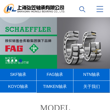
SKF轴承
FAG轴承
NTN轴承
KOYO轴承
TIMKEN轴承
关于我们
联系我们
MODEL