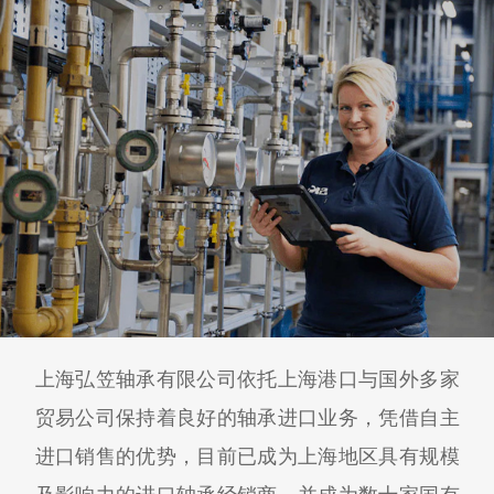
上海弘笠轴承有限公司依托上海港口与国外多家
贸易公司保持着良好的轴承进口业务，凭借自主
进口销售的优势，目前已成为上海地区具有规模