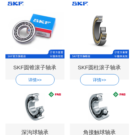
SKF圆锥滚子轴承
SKF圆柱滚子轴承
详情>>
详情>>
深沟球轴承
角接触球轴承