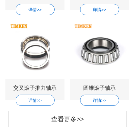
详情>>
详情>>
交叉滚子推力轴承
圆锥滚子轴承
详情>>
详情>>
查看更多>>