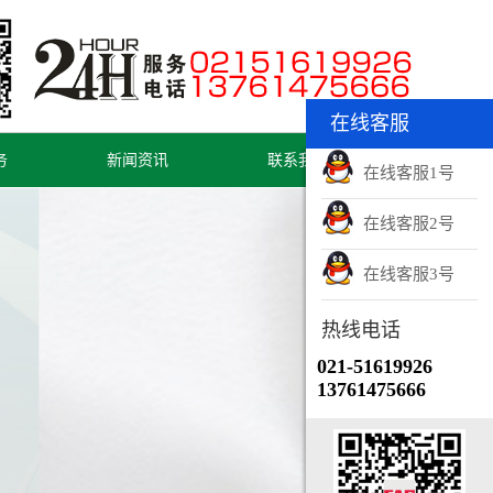
在线客服
务
新闻资讯
联系我们
在线客服1号
在线客服2号
在线客服3号
热线电话
021-51619926
13761475666