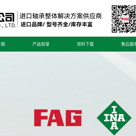
方案
产品型录
资料下载
售后服