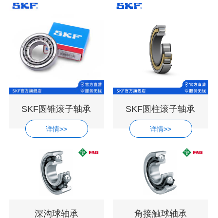
SKF圆锥滚子轴承
SKF圆柱滚子轴承
详情>>
详情>>
深沟球轴承
角接触球轴承