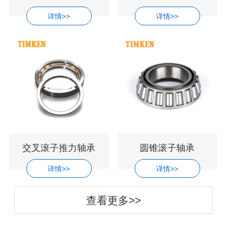
详情>>
详情>>
交叉滚子推力轴承
圆锥滚子轴承
详情>>
详情>>
查看更多>>