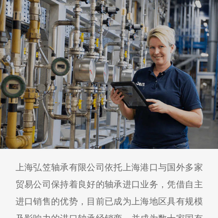
上海弘笠轴承有限公司依托上海港口与国外多家
贸易公司保持着良好的轴承进口业务，凭借自主
进口销售的优势，目前已成为上海地区具有规模