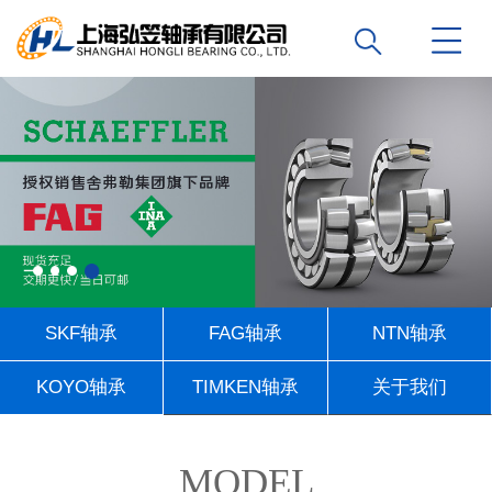
SKF轴承
FAG轴承
NTN轴承
KOYO轴承
TIMKEN轴承
关于我们
联系我们
MODEL