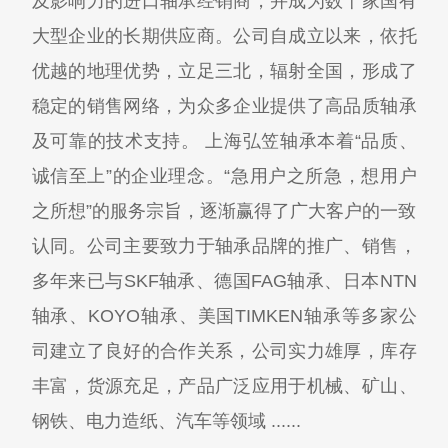
及影响力的进口轴承经销商，并成为数十家国有
大型企业的长期供应商。公司自成立以来，依托
优越的地理优势，立足三北，辐射全国，形成了
稳定的销售网络，为众多企业提供了高品质轴承
及可靠的技术支持。 上海弘笠轴承本着“品质、
诚信至上”的企业理念。“急用户之所急，想用户
之所想”的服务宗旨，逐渐赢得了广大客户的一致
认同。公司主要致力于轴承品牌的推广、销售，
多年来已与SKF轴承、德国FAG轴承、日本NTN
轴承、KOYO轴承、美国TIMKEN轴承等多家公
司建立了良好的合作关系，公司实力雄厚，库存
丰富，货源充足，产品广泛应用于机械、矿山、
钢铁、电力造纸、汽车等领域 ......