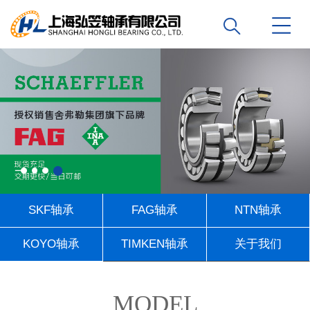
SKF轴承
FAG轴承
NTN轴承
KOYO轴承
TIMKEN轴承
关于我们
联系我们
MODEL