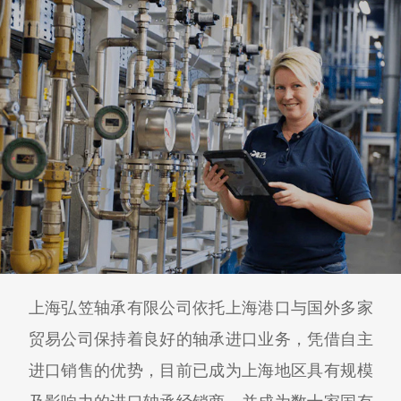
上海弘笠轴承有限公司依托上海港口与国外多家
贸易公司保持着良好的轴承进口业务，凭借自主
进口销售的优势，目前已成为上海地区具有规模