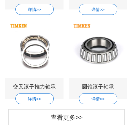
详情>>
详情>>
交叉滚子推力轴承
圆锥滚子轴承
详情>>
详情>>
查看更多>>