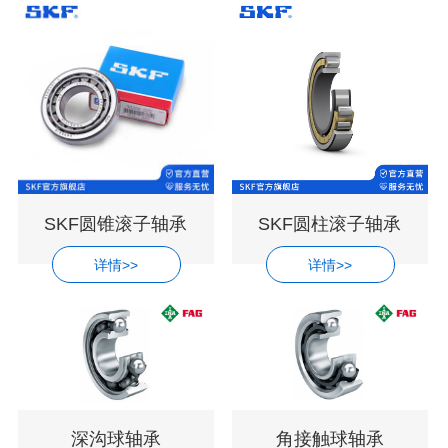
SKF圆锥滚子轴承
SKF圆柱滚子轴承
详情>>
详情>>
深沟球轴承
角接触球轴承