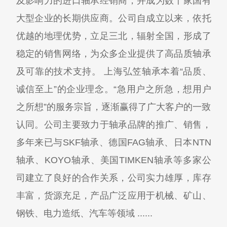
及影响力的进口轴承经销商，并成为数十家国有
大型企业的长期供应商。公司自成立以来，依托
优越的地理优势，立足三北，辐射全国，形成了
稳定的销售网络，为众多企业提供了高品质轴承
及可靠的技术支持。 上海弘笠轴承本着“品质、
诚信至上”的企业理念。“急用户之所急，想用户
之所想”的服务宗旨，逐渐赢得了广大客户的一致
认同。公司主要致力于轴承品牌的推广、销售，
多年来已与SKF轴承、德国FAG轴承、日本NTN
轴承、KOYO轴承、美国TIMKEN轴承等多家公
司建立了良好的合作关系，公司实力雄厚，库存
丰富，货源充足，产品广泛应用于机械、矿山、
钢铁、电力造纸、汽车等领域 ......