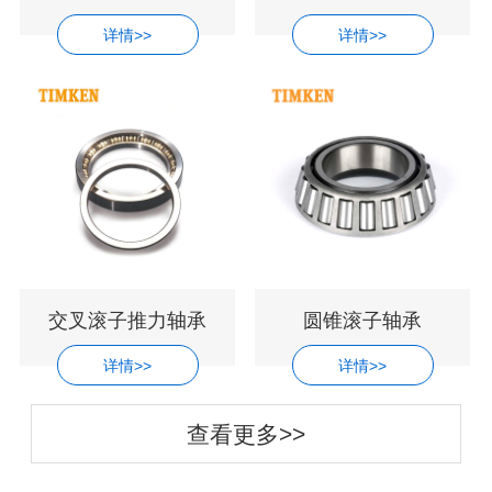
详情>>
详情>>
交叉滚子推力轴承
圆锥滚子轴承
详情>>
详情>>
查看更多>>