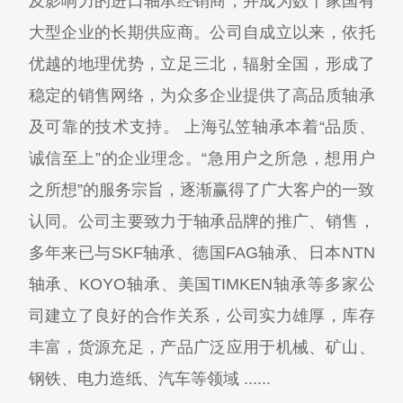
及影响力的进口轴承经销商，并成为数十家国有
大型企业的长期供应商。公司自成立以来，依托
优越的地理优势，立足三北，辐射全国，形成了
稳定的销售网络，为众多企业提供了高品质轴承
及可靠的技术支持。 上海弘笠轴承本着“品质、
诚信至上”的企业理念。“急用户之所急，想用户
之所想”的服务宗旨，逐渐赢得了广大客户的一致
认同。公司主要致力于轴承品牌的推广、销售，
多年来已与SKF轴承、德国FAG轴承、日本NTN
轴承、KOYO轴承、美国TIMKEN轴承等多家公
司建立了良好的合作关系，公司实力雄厚，库存
丰富，货源充足，产品广泛应用于机械、矿山、
钢铁、电力造纸、汽车等领域 ......