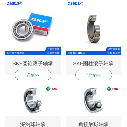
SKF圆锥滚子轴承
SKF圆柱滚子轴承
详情>>
详情>>
深沟球轴承
角接触球轴承