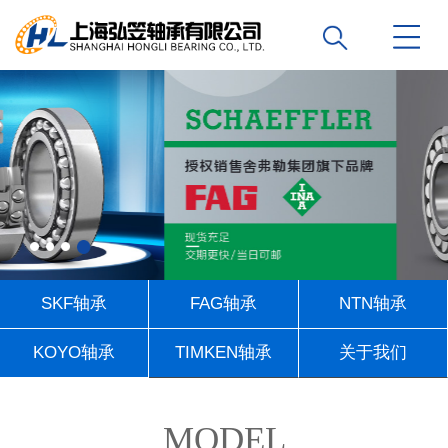
SKF轴承
FAG轴承
NTN轴承
KOYO轴承
TIMKEN轴承
关于我们
联系我们
MODEL