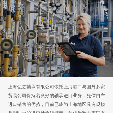
上海弘笠轴承有限公司依托上海港口与国外多家
贸易公司保持着良好的轴承进口业务，凭借自主
进口销售的优势，目前已成为上海地区具有规模