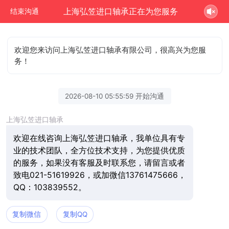
上海弘笠进口轴承正在为您服务
结束沟通
欢迎您来访问上海弘笠进口轴承有限公司，很高兴为您服
务！
2026-08-10 05:55:59 开始沟通
上海弘笠进口轴承
欢迎在线咨询上海弘笠进口轴承，我单位具有专
业的技术团队，全方位技术支持，为您提供优质
的服务，如果没有客服及时联系您，请留言或者
致电021-51619926，或加微信13761475666，
QQ：103839552。
复制微信
复制QQ