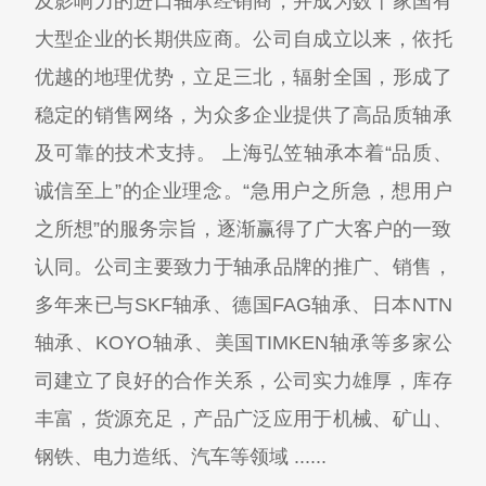
及影响力的进口轴承经销商，并成为数十家国有
大型企业的长期供应商。公司自成立以来，依托
优越的地理优势，立足三北，辐射全国，形成了
稳定的销售网络，为众多企业提供了高品质轴承
及可靠的技术支持。 上海弘笠轴承本着“品质、
诚信至上”的企业理念。“急用户之所急，想用户
之所想”的服务宗旨，逐渐赢得了广大客户的一致
认同。公司主要致力于轴承品牌的推广、销售，
多年来已与SKF轴承、德国FAG轴承、日本NTN
轴承、KOYO轴承、美国TIMKEN轴承等多家公
司建立了良好的合作关系，公司实力雄厚，库存
丰富，货源充足，产品广泛应用于机械、矿山、
钢铁、电力造纸、汽车等领域 ......