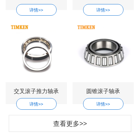
详情>>
详情>>
交叉滚子推力轴承
圆锥滚子轴承
详情>>
详情>>
查看更多>>