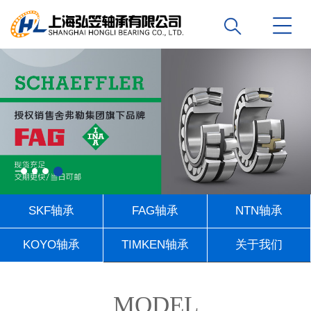
SKF轴承
FAG轴承
NTN轴承
KOYO轴承
TIMKEN轴承
关于我们
联系我们
MODEL