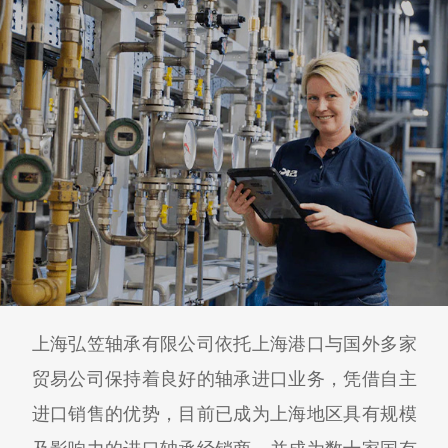
上海弘笠轴承有限公司依托上海港口与国外多家
贸易公司保持着良好的轴承进口业务，凭借自主
进口销售的优势，目前已成为上海地区具有规模