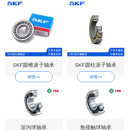
SKF圆锥滚子轴承
SKF圆柱滚子轴承
详情>>
详情>>
深沟球轴承
角接触球轴承