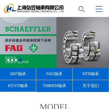
SKF轴承
FAG轴承
NTN轴承
KOYO轴承
TIMKEN轴承
关于我们
联系我们
MODEL