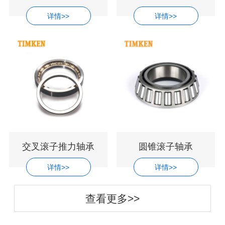
详情>>
详情>>
交叉滚子推力轴承
圆锥滚子轴承
详情>>
详情>>
查看更多>>