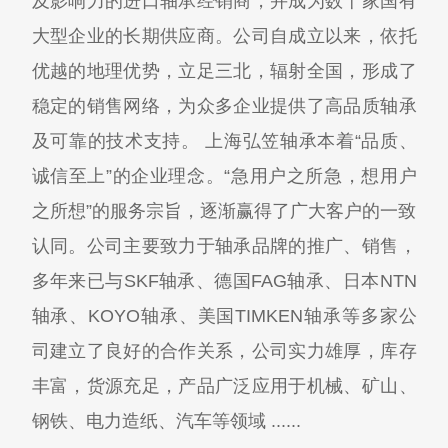
及影响力的进口轴承经销商，并成为数十家国有
大型企业的长期供应商。公司自成立以来，依托
优越的地理优势，立足三北，辐射全国，形成了
稳定的销售网络，为众多企业提供了高品质轴承
及可靠的技术支持。 上海弘笠轴承本着“品质、
诚信至上”的企业理念。“急用户之所急，想用户
之所想”的服务宗旨，逐渐赢得了广大客户的一致
认同。公司主要致力于轴承品牌的推广、销售，
多年来已与SKF轴承、德国FAG轴承、日本NTN
轴承、KOYO轴承、美国TIMKEN轴承等多家公
司建立了良好的合作关系，公司实力雄厚，库存
丰富，货源充足，产品广泛应用于机械、矿山、
钢铁、电力造纸、汽车等领域 ......