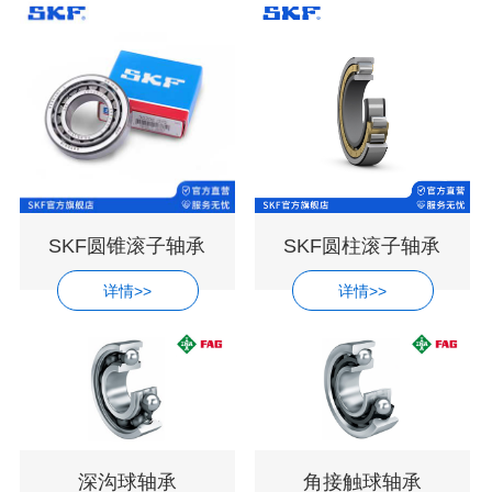
SKF圆锥滚子轴承
SKF圆柱滚子轴承
详情>>
详情>>
深沟球轴承
角接触球轴承