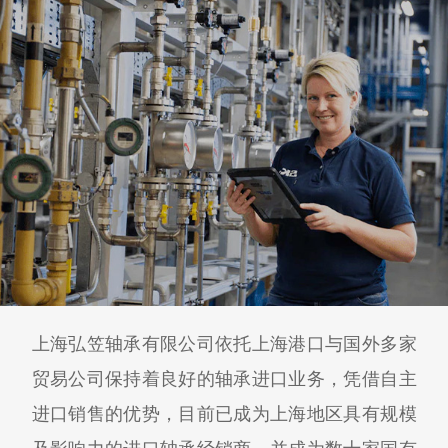
上海弘笠轴承有限公司依托上海港口与国外多家
贸易公司保持着良好的轴承进口业务，凭借自主
进口销售的优势，目前已成为上海地区具有规模