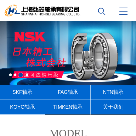
SKF轴承
FAG轴承
NTN轴承
KOYO轴承
TIMKEN轴承
关于我们
联系我们
MODEL