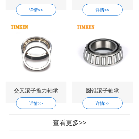
详情>>
详情>>
交叉滚子推力轴承
圆锥滚子轴承
详情>>
详情>>
查看更多>>