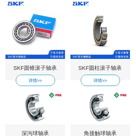
SKF圆锥滚子轴承
SKF圆柱滚子轴承
详情>>
详情>>
深沟球轴承
角接触球轴承