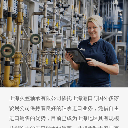
上海弘笠轴承有限公司依托上海港口与国外多家
贸易公司保持着良好的轴承进口业务，凭借自主
进口销售的优势，目前已成为上海地区具有规模