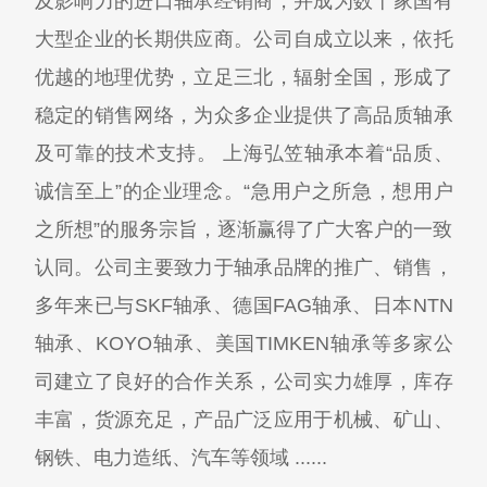
及影响力的进口轴承经销商，并成为数十家国有
大型企业的长期供应商。公司自成立以来，依托
优越的地理优势，立足三北，辐射全国，形成了
稳定的销售网络，为众多企业提供了高品质轴承
及可靠的技术支持。 上海弘笠轴承本着“品质、
诚信至上”的企业理念。“急用户之所急，想用户
之所想”的服务宗旨，逐渐赢得了广大客户的一致
认同。公司主要致力于轴承品牌的推广、销售，
多年来已与SKF轴承、德国FAG轴承、日本NTN
轴承、KOYO轴承、美国TIMKEN轴承等多家公
司建立了良好的合作关系，公司实力雄厚，库存
丰富，货源充足，产品广泛应用于机械、矿山、
钢铁、电力造纸、汽车等领域 ......