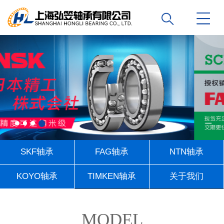
SKF轴承
FAG轴承
NTN轴承
KOYO轴承
TIMKEN轴承
关于我们
联系我们
MODEL