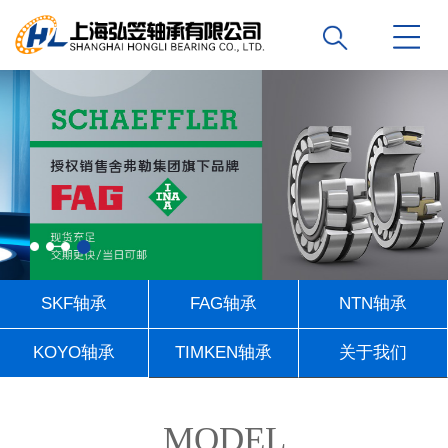
SKF轴承
FAG轴承
NTN轴承
KOYO轴承
TIMKEN轴承
关于我们
联系我们
MODEL