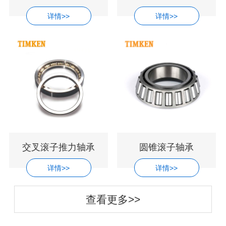
详情>>
详情>>
交叉滚子推力轴承
圆锥滚子轴承
详情>>
详情>>
查看更多>>