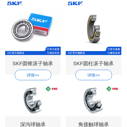
SKF圆锥滚子轴承
SKF圆柱滚子轴承
详情>>
详情>>
深沟球轴承
角接触球轴承