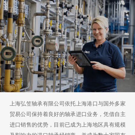
上海弘笠轴承有限公司依托上海港口与国外多家
贸易公司保持着良好的轴承进口业务，凭借自主
进口销售的优势，目前已成为上海地区具有规模