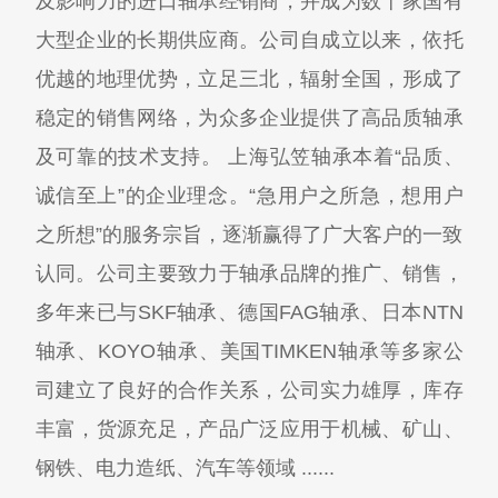
及影响力的进口轴承经销商，并成为数十家国有
大型企业的长期供应商。公司自成立以来，依托
优越的地理优势，立足三北，辐射全国，形成了
稳定的销售网络，为众多企业提供了高品质轴承
及可靠的技术支持。 上海弘笠轴承本着“品质、
诚信至上”的企业理念。“急用户之所急，想用户
之所想”的服务宗旨，逐渐赢得了广大客户的一致
认同。公司主要致力于轴承品牌的推广、销售，
多年来已与SKF轴承、德国FAG轴承、日本NTN
轴承、KOYO轴承、美国TIMKEN轴承等多家公
司建立了良好的合作关系，公司实力雄厚，库存
丰富，货源充足，产品广泛应用于机械、矿山、
钢铁、电力造纸、汽车等领域 ......