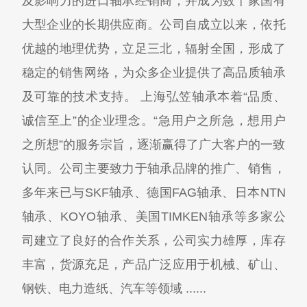
及影响力的进口轴承经销商，并成为数十家国有
大型企业的长期供应商。公司自成立以来，依托
优越的地理优势，立足三北，辐射全国，形成了
稳定的销售网络，为众多企业提供了高品质轴承
及可靠的技术支持。 上海弘笠轴承本着“品质、
诚信至上”的企业理念。“急用户之所急，想用户
之所想”的服务宗旨，逐渐赢得了广大客户的一致
认同。公司主要致力于轴承品牌的推广、销售，
多年来已与SKF轴承、德国FAG轴承、日本NTN
轴承、KOYO轴承、美国TIMKEN轴承等多家公
司建立了良好的合作关系，公司实力雄厚，库存
丰富，货源充足，产品广泛应用于机械、矿山、
钢铁、电力造纸、汽车等领域 ......