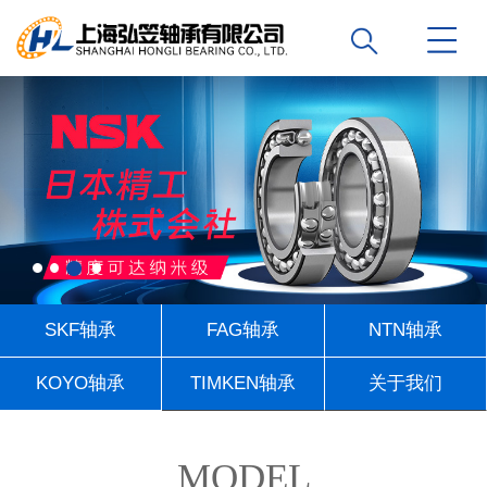
SKF轴承
FAG轴承
NTN轴承
KOYO轴承
TIMKEN轴承
关于我们
联系我们
MODEL