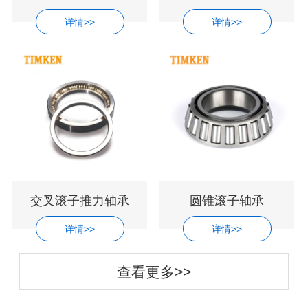
详情>>
详情>>
交叉滚子推力轴承
圆锥滚子轴承
详情>>
详情>>
查看更多>>