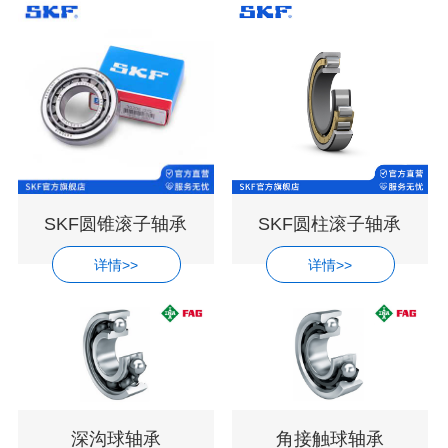
SKF圆锥滚子轴承
SKF圆柱滚子轴承
详情>>
详情>>
深沟球轴承
角接触球轴承