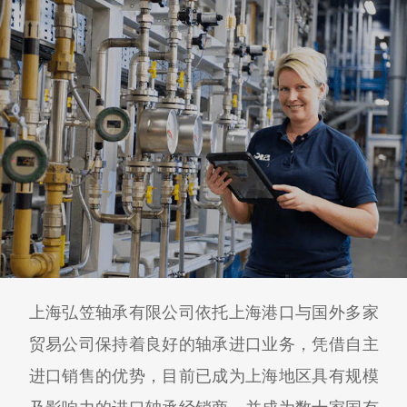
上海弘笠轴承有限公司依托上海港口与国外多家
贸易公司保持着良好的轴承进口业务，凭借自主
进口销售的优势，目前已成为上海地区具有规模