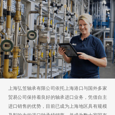
上海弘笠轴承有限公司依托上海港口与国外多家
贸易公司保持着良好的轴承进口业务，凭借自主
进口销售的优势，目前已成为上海地区具有规模