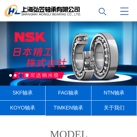
SKF轴承
FAG轴承
NTN轴承
KOYO轴承
TIMKEN轴承
关于我们
联系我们
MODEL