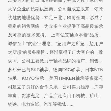
及影响力的进口轴承经销商，并成为数十家国有
大型企业的长期供应商。公司自成立以来，依托
优越的地理优势，立足三北，辐射全国，形成了
稳定的销售网络，为众多企业提供了高品质轴承
及可靠的技术支持。 上海弘笠轴承本着“品质、
诚信至上”的企业理念。“急用户之所急，想用户
之所想”的服务宗旨，逐渐赢得了广大客户的一致
认同。公司主要致力于轴承品牌的推广、销售，
多年来已与SKF轴承、德国FAG轴承、日本NTN
轴承、KOYO轴承、美国TIMKEN轴承等多家公
司建立了良好的合作关系，公司实力雄厚，库存
丰富，货源充足，产品广泛应用于机械、矿山、
钢铁、电力造纸、汽车等领域 ......