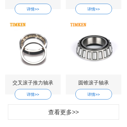
详情>>
详情>>
交叉滚子推力轴承
圆锥滚子轴承
详情>>
详情>>
查看更多>>