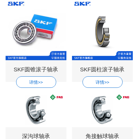
SKF圆锥滚子轴承
SKF圆柱滚子轴承
详情>>
详情>>
深沟球轴承
角接触球轴承