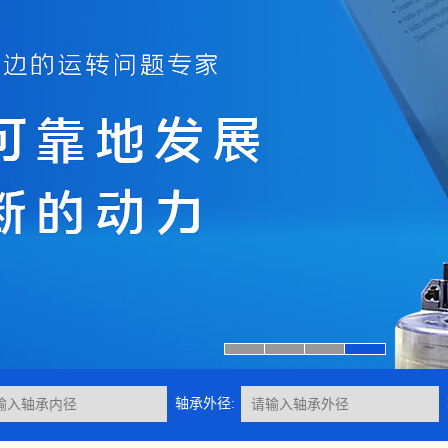
轴承外径: