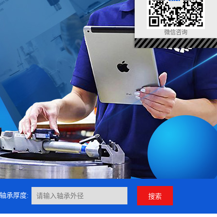
微信咨询
轴承厚度: