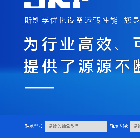
轴承型号:
轴承内径: