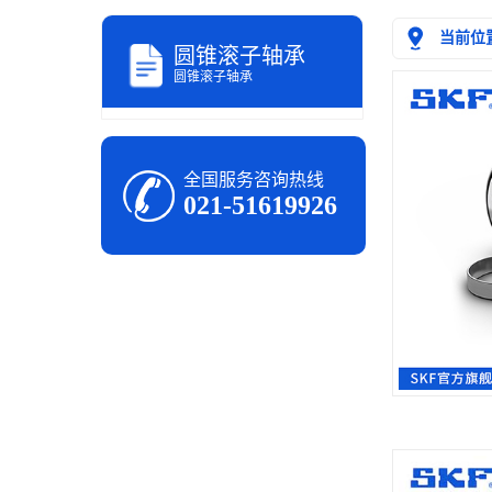
当前位
圆锥滚子轴承
圆锥滚子轴承
全国服务咨询热线
021-51619926