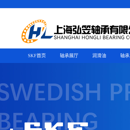
SKF首页
轴承展厅
润滑油
轴承