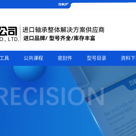
工具
公共课程
密封件
型号目录
资料下