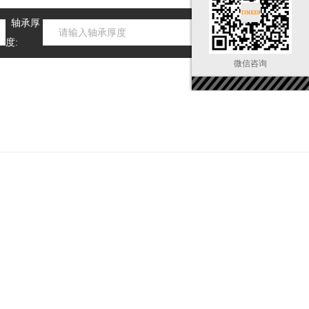
轴承厚
度:
微信咨询