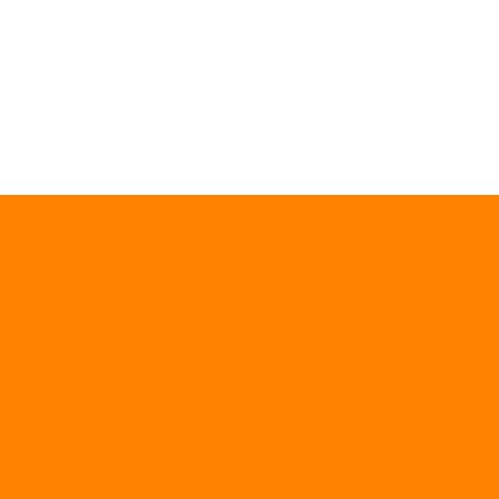
全国咨询热线
13761475666