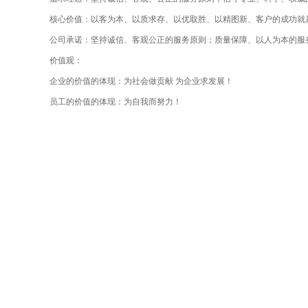
核心价值：以客为本、以质求存、以优取胜、以精图新、客户的成功就
公司承诺：坚持诚信、客观公正的服务原则；质量保障、以人为本的服
价值观：
企业的价值的体现：为社会做贡献 为企业求发展！
员工的价值的体现：为自我而努力！