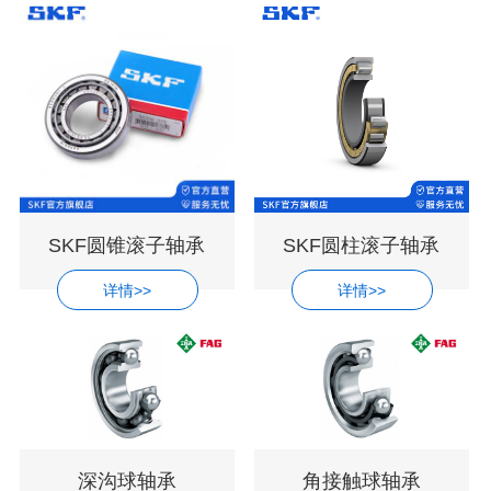
SKF圆锥滚子轴承
SKF圆柱滚子轴承
详情>>
详情>>
深沟球轴承
角接触球轴承