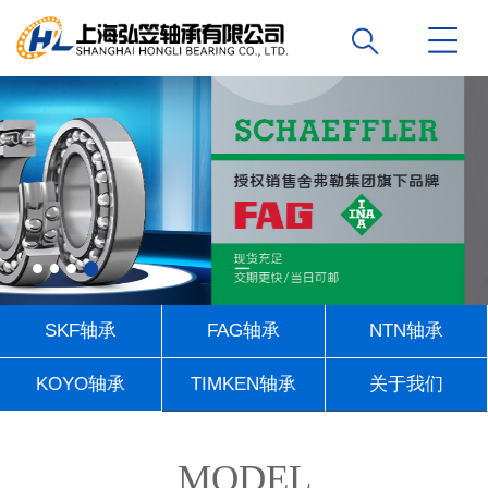
SKF轴承
FAG轴承
NTN轴承
KOYO轴承
TIMKEN轴承
关于我们
联系我们
MODEL