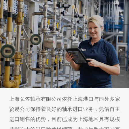
上海弘笠轴承有限公司依托上海港口与国外多家
贸易公司保持着良好的轴承进口业务，凭借自主
进口销售的优势，目前已成为上海地区具有规模