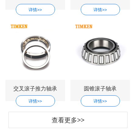
详情>>
详情>>
交叉滚子推力轴承
圆锥滚子轴承
详情>>
详情>>
查看更多>>