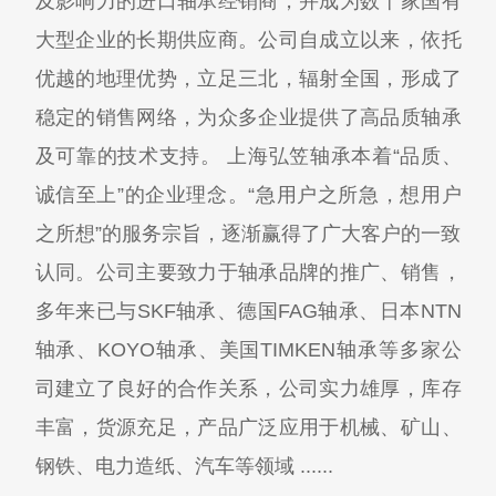
及影响力的进口轴承经销商，并成为数十家国有
大型企业的长期供应商。公司自成立以来，依托
优越的地理优势，立足三北，辐射全国，形成了
稳定的销售网络，为众多企业提供了高品质轴承
及可靠的技术支持。 上海弘笠轴承本着“品质、
诚信至上”的企业理念。“急用户之所急，想用户
之所想”的服务宗旨，逐渐赢得了广大客户的一致
认同。公司主要致力于轴承品牌的推广、销售，
多年来已与SKF轴承、德国FAG轴承、日本NTN
轴承、KOYO轴承、美国TIMKEN轴承等多家公
司建立了良好的合作关系，公司实力雄厚，库存
丰富，货源充足，产品广泛应用于机械、矿山、
钢铁、电力造纸、汽车等领域 ......