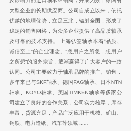
及影响力的进口轴承经销商，并成为数十家国有
大型企业的长期供应商。公司自成立以来，依托
优越的地理优势，立足三北，辐射全国，形成了
稳定的销售网络，为众多企业提供了高品质轴承
及可靠的技术支持。 上海弘笠轴承本着“品质、
诚信至上”的企业理念。“急用户之所急，想用户
之所想”的服务宗旨，逐渐赢得了广大客户的一致
认同。公司主要致力于轴承品牌的推广、销售，
多年来已与SKF轴承、德国FAG轴承、日本NTN
轴承、KOYO轴承、美国TIMKEN轴承等多家公
司建立了良好的合作关系，公司实力雄厚，库存
丰富，货源充足，产品广泛应用于机械、矿山、
钢铁、电力造纸、汽车等领域 ......