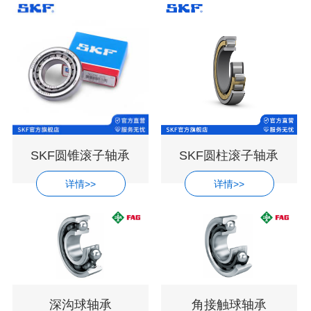
SKF圆锥滚子轴承
SKF圆柱滚子轴承
详情>>
详情>>
深沟球轴承
角接触球轴承