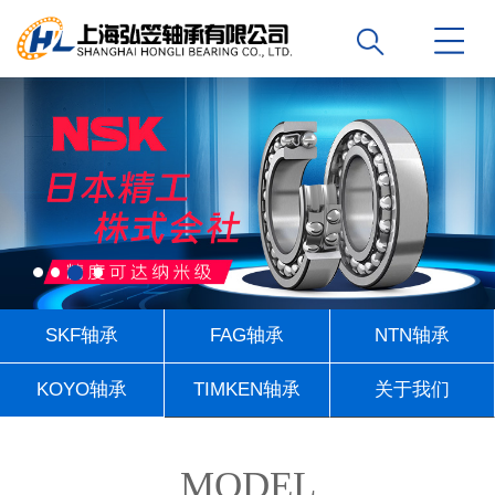
SKF轴承
FAG轴承
NTN轴承
KOYO轴承
TIMKEN轴承
关于我们
联系我们
MODEL