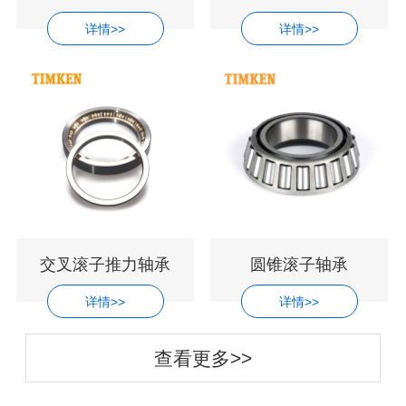
详情>>
详情>>
交叉滚子推力轴承
圆锥滚子轴承
详情>>
详情>>
查看更多>>