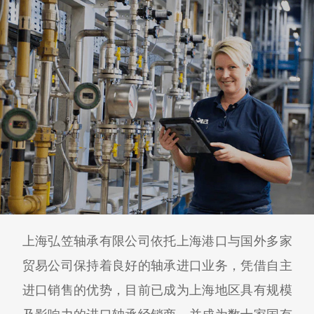
上海弘笠轴承有限公司依托上海港口与国外多家
贸易公司保持着良好的轴承进口业务，凭借自主
进口销售的优势，目前已成为上海地区具有规模