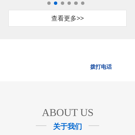
查看更多>>
进口轴承、品质保障、库存充
足，现货直发！
拨打电话
ABOUT US
关于我们