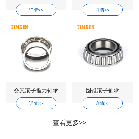
详情>>
详情>>
交叉滚子推力轴承
圆锥滚子轴承
详情>>
详情>>
查看更多>>