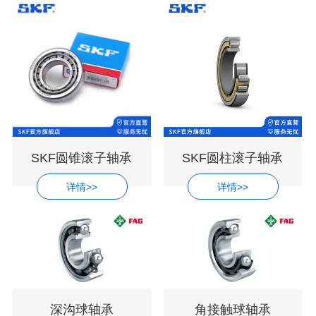
SKF圆锥滚子轴承
SKF圆柱滚子轴承
详情>>
详情>>
深沟球轴承
角接触球轴承