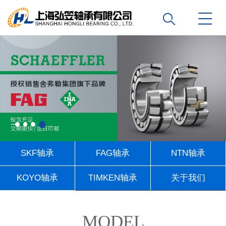
SKF轴承
FAG轴承
NTN轴承
KOYO轴承
TIMKEN轴承
关于我们
联系我们
MODEL