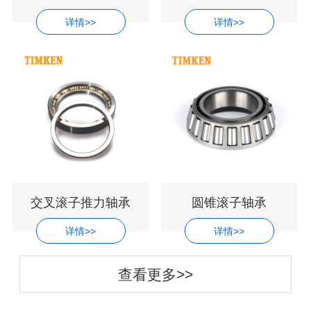
详情>>
详情>>
交叉滚子推力轴承
圆锥滚子轴承
详情>>
详情>>
查看更多>>