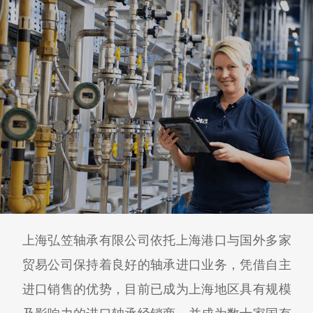
上海弘笠轴承有限公司依托上海港口与国外多家
贸易公司保持着良好的轴承进口业务，凭借自主
进口销售的优势，目前已成为上海地区具有规模