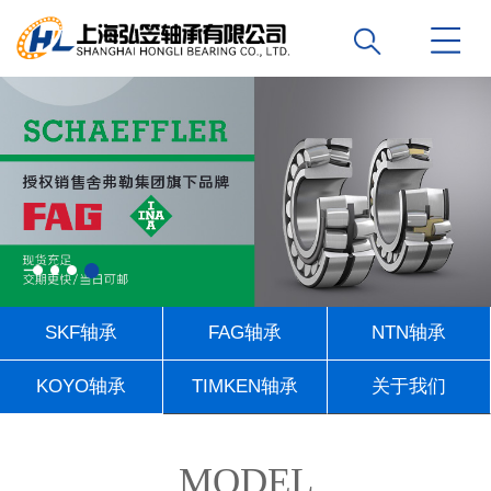
SKF轴承
FAG轴承
NTN轴承
KOYO轴承
TIMKEN轴承
关于我们
联系我们
MODEL