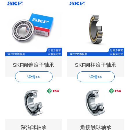
SKF圆锥滚子轴承
SKF圆柱滚子轴承
详情>>
详情>>
深沟球轴承
角接触球轴承