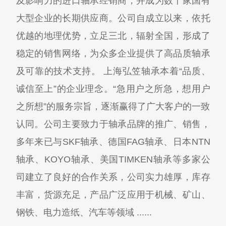
及影响力的进口轴承经销商，并成为数十家国有
大型企业的长期供应商。公司自成立以来，依托
优越的地理优势，立足三北，辐射全国，形成了
稳定的销售网络，为众多企业提供了高品质轴承
及可靠的技术支持。 上海弘笠轴承本着“品质、
诚信至上”的企业理念。“急用户之所急，想用户
之所想”的服务宗旨，逐渐赢得了广大客户的一致
认同。公司主要致力于轴承品牌的推广、销售，
多年来已与SKF轴承、德国FAG轴承、日本NTN
轴承、KOYO轴承、美国TIMKEN轴承等多家公
司建立了良好的合作关系，公司实力雄厚，库存
丰富，货源充足，产品广泛应用于机械、矿山、
钢铁、电力造纸、汽车等领域 ......