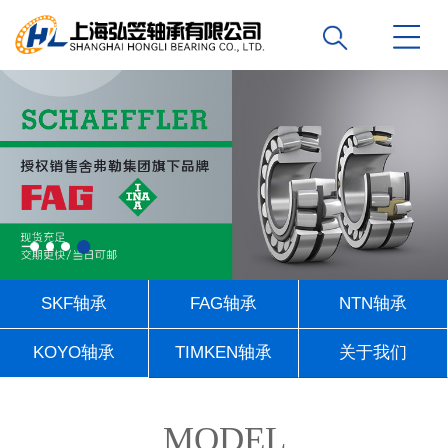
SKF轴承
FAG轴承
NTN轴承
KOYO轴承
TIMKEN轴承
关于我们
联系我们
MODEL