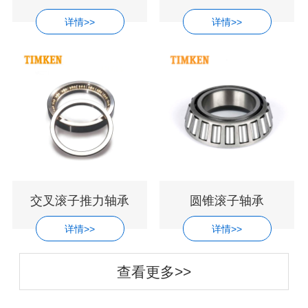
详情>>
详情>>
交叉滚子推力轴承
圆锥滚子轴承
详情>>
详情>>
查看更多>>