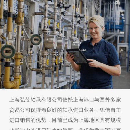
上海弘笠轴承有限公司依托上海港口与国外多家
贸易公司保持着良好的轴承进口业务，凭借自主
进口销售的优势，目前已成为上海地区具有规模