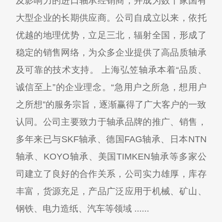
及影响力的进口轴承经销商，并成为数十家国有
大型企业的长期供应商。公司自成立以来，依托
优越的地理优势，立足三北，辐射全国，形成了
稳定的销售网络，为众多企业提供了高品质轴承
及可靠的技术支持。 上海弘笠轴承本着“品质、
诚信至上”的企业理念。“急用户之所急，想用户
之所想”的服务宗旨，逐渐赢得了广大客户的一致
认同。公司主要致力于轴承品牌的推广、销售，
多年来已与SKF轴承、德国FAG轴承、日本NTN
轴承、KOYO轴承、美国TIMKEN轴承等多家公
司建立了良好的合作关系，公司实力雄厚，库存
丰富，货源充足，产品广泛应用于机械、矿山、
钢铁、电力造纸、汽车等领域 ......