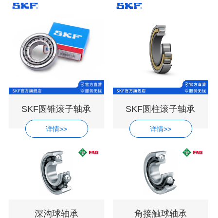
SKF圆锥滚子轴承
SKF圆柱滚子轴承
详情>>
详情>>
深沟球轴承
角接触球轴承