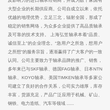
及影响力的进口轴承经销商，并成为数十家国有
大型企业的长期供应商。公司自成立以来，依托
优越的地理优势，立足三北，辐射全国，形成了
稳定的销售网络，为众多企业提供了高品质轴承
及可靠的技术支持。 上海弘笠轴承本着“品质、
诚信至上”的企业理念。“急用户之所急，想用户
之所想”的服务宗旨，逐渐赢得了广大客户的一致
认同。公司主要致力于轴承品牌的推广、销售，
多年来已与SKF轴承、德国FAG轴承、日本NTN
轴承、KOYO轴承、美国TIMKEN轴承等多家公
司建立了良好的合作关系，公司实力雄厚，库存
丰富，货源充足，产品广泛应用于机械、矿山、
钢铁、电力造纸、汽车等领域 ......