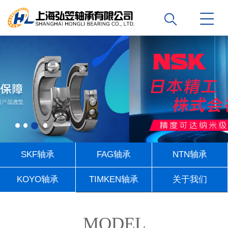
SKF轴承
FAG轴承
NTN轴承
KOYO轴承
TIMKEN轴承
关于我们
联系我们
MODEL