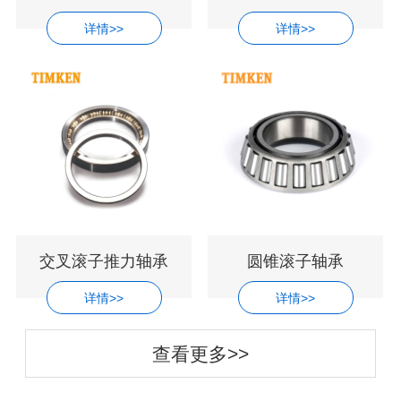
详情>>
详情>>
交叉滚子推力轴承
圆锥滚子轴承
详情>>
详情>>
查看更多>>