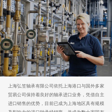
上海弘笠轴承有限公司依托上海港口与国外多家
贸易公司保持着良好的轴承进口业务，凭借自主
进口销售的优势，目前已成为上海地区具有规模