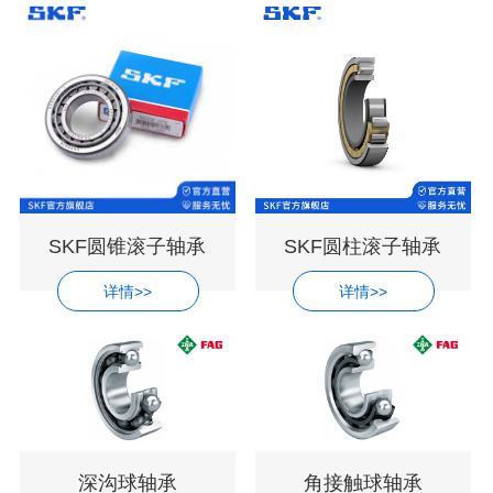
SKF圆锥滚子轴承
SKF圆柱滚子轴承
详情>>
详情>>
深沟球轴承
角接触球轴承